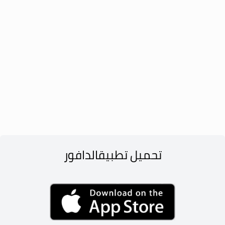
تحميل تطبيق
الدافور