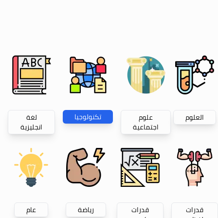
تكنولوجيا
العلوم
علوم
لغة
اجتماعية
انجليزية
قدرات
قدرات
رياضة
عام