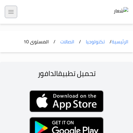
 menu
الرئيسية
/
تكنولوجيا
/
اتصالات
/
المستوى
10
تحميل تطبيق
الدافور