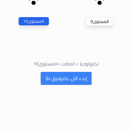
المستوى
10
المستوى
9
تكنولوجيا
>
اتصالات
>
المستوى
10
إبدء الآن...بالتوفيق 👍