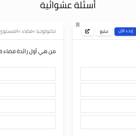
أسئلة عشوائية
تكنولوجيا
>
فضاء
>
المستوى
إبدء الآن
تبليغ
من هي أول رائدة فضاء في