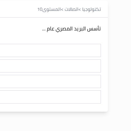
تكنولوجيا
>
اتصالات
>
المستوى
10
تأسس البريد المصري عام ...