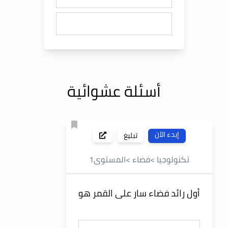
أسئلة عشوائية
إبدء الآن
تبليغ
تكنولوجيا
>
فضاء
>
المستوى
1
أول رائد فضاء سار على القمر هو