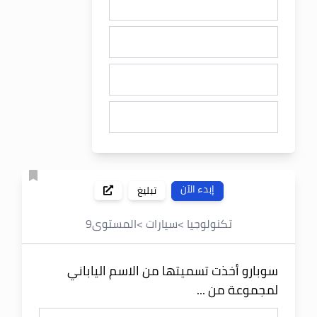
إبدء الآن
تبليغ
تكنولوجيا
>
سيارات
>
المستوى
9
سوبارو أخذت تسميتها من الاسم الياباني
لمجموعة من ...