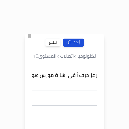
إبدء الآن
تبليغ
تكنولوجيا
>
اتصالات
>
المستوى
10
رمز حرف أ في اشارة مورس هو