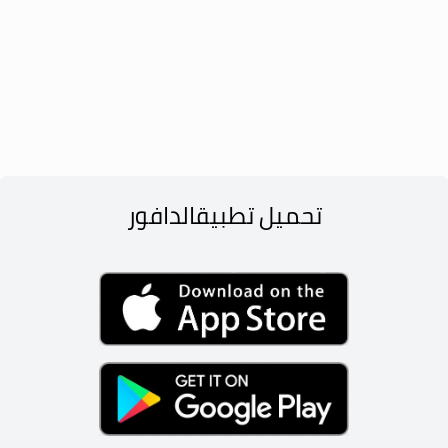
تحميل تطبيق
الدافور