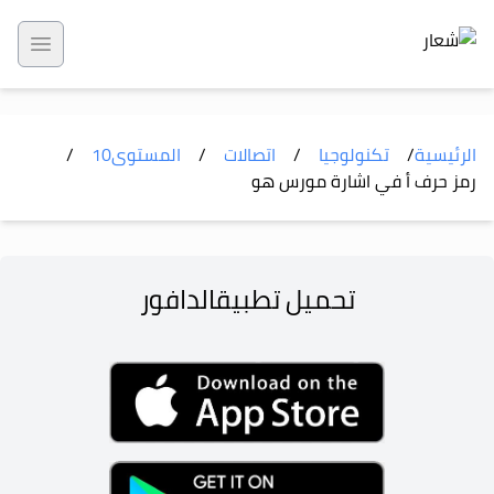
 menu
الرئيسية
/
تكنولوجيا
/
اتصالات
/
المستوى
10
/
رمز حرف أ في اشارة مورس هو
تحميل تطبيق
الدافور