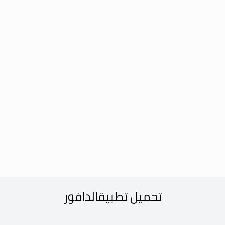
تحميل تطبيق
الدافور