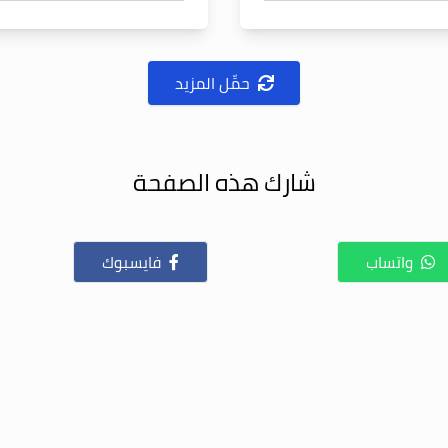
حمِّل المزيد
شارك هذه الصفحة
واتساب
فايسبوك