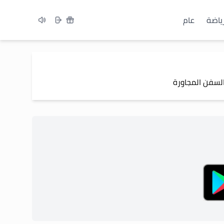
ياضة
عام