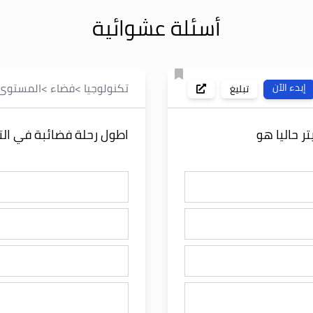
أسئلة عشوائية
تكنولوجيا
>
فضاء
>
المستوى
إبدء الآن
تبليغ
ر حاليا هو
اطول رحلة فضائبة في الت