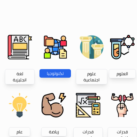
تكنولوجيا
العلوم
علوم
لغة
اجتماعية
انجليزية
قدرات
قدرات
رياضة
عام