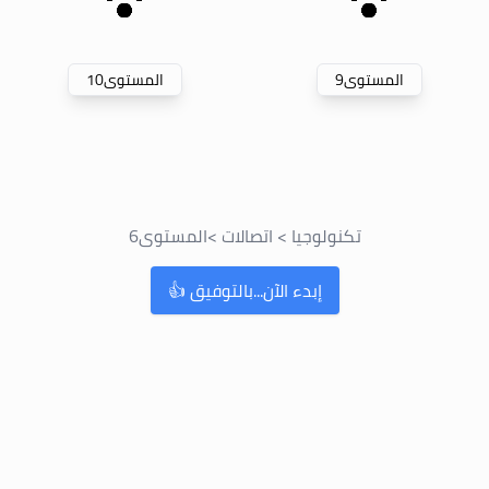
المستوى
9
المستوى
10
تكنولوجيا
>
اتصالات
>
المستوى
6
إبدء الآن...بالتوفيق 👍