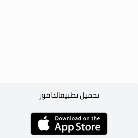
تحميل تطبيق
الدافور