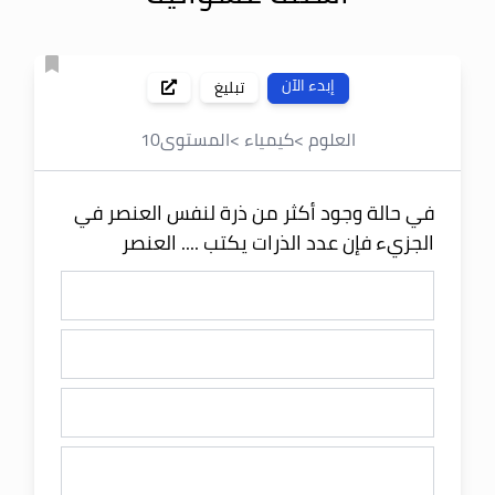
إبدء الآن
تبليغ
العلوم
>
كيمياء
>
المستوى
10
في حالة وجود أكثر من ذرة لنفس العنصر في
الجزيء فإن عدد الذرات يكتب .... العنصر