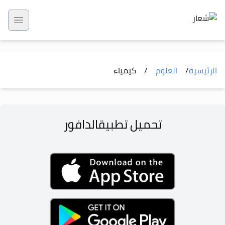
 menu
الرئيسية
/
العلوم
/
كيمياء
تحميل تطبيق
الدافور