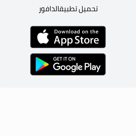
تحميل تطبيق
الدافور