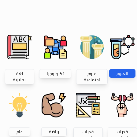
العلوم
علوم
تكنولوجيا
لغة
اجتماعية
انجليزية
قدرات
قدرات
رياضة
عام