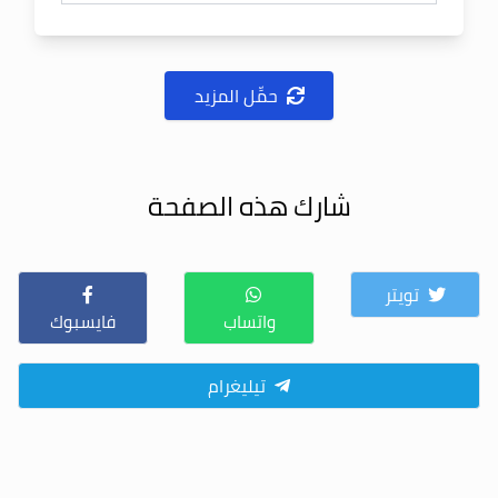
حمِّل المزيد
شارك هذه الصفحة
تويتر
واتساب
فايسبوك
تيليغرام