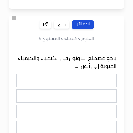
إبدء الآن
تبليغ
العلوم
>
كيمياء
>
المستوى
5
يرجع مصطلح البروتون في الكيمياء والكيمياء
الحيوية إلى أيون ....