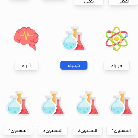
لفظي
كمي
كيمياء
فيزياء
أحياء
المستوى
1
المستوى
2
المستوى
3
المستوى
4