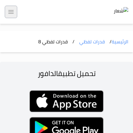
 menu
الرئيسية
/
قدرات لفظي
/
قدرات لفظي 8
تحميل تطبيق
الدافور