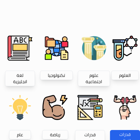
العلوم
علوم
تكنولوجيا
لغة
اجتماعية
انجليزية
قدرات
قدرات
رياضة
عام