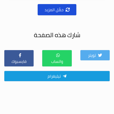
حمِّل المزيد
شارك هذه الصفحة
تويتر
واتساب
فايسبوك
تيليغرام