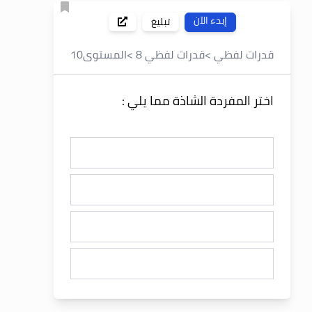
إبدء الآن
تبليغ
قدرات لفظي
>
قدرات لفظي 8
>
المستوى
10
اختر المفردة الشاذة مما يلي :