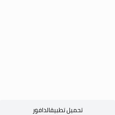
تحميل تطبيق
الدافور