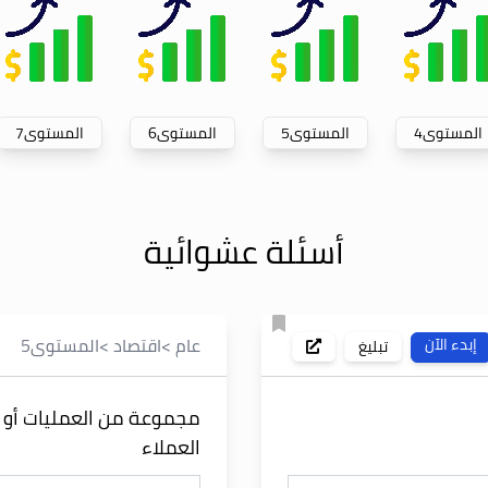
المستوى
4
المستوى
5
المستوى
6
المستوى
7
أسئلة عشوائية
عام
>
اقتصاد
>
المستوى
5
إبدء الآن
تبليغ
مجموعة من العمليات أو 
العملاء