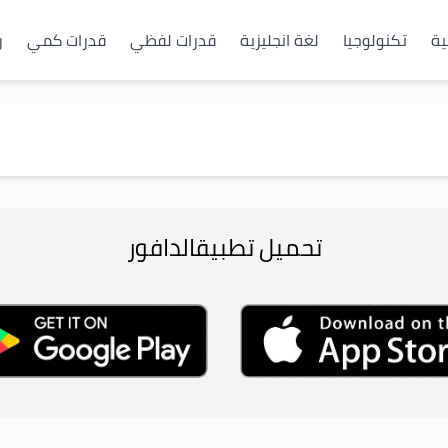
ية
تكنولوجيا
لغة انجليزية
قدرات لفظي
قدرات كمي
ر
تحميل تطبيق
الدافور