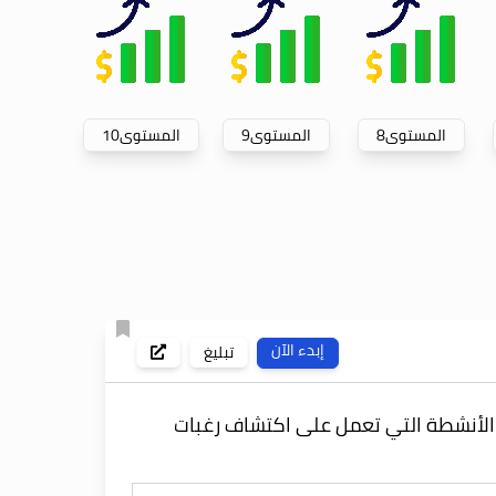
المستوى
8
المستوى
9
المستوى
10
إبدء الآن
تبليغ
الأنشطة التي تعمل على اكتشاف رغبات