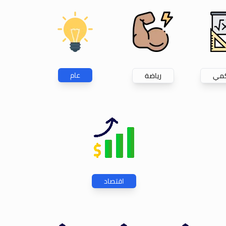
عام
كمي
رياضة
اقتصاد