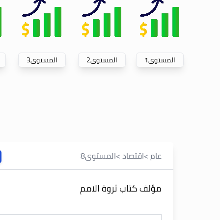
المستوى
1
المستوى
2
المستوى
3
عام
>
اقتصاد
>
المستوى
8
مؤلف كتاب ثروة الامم