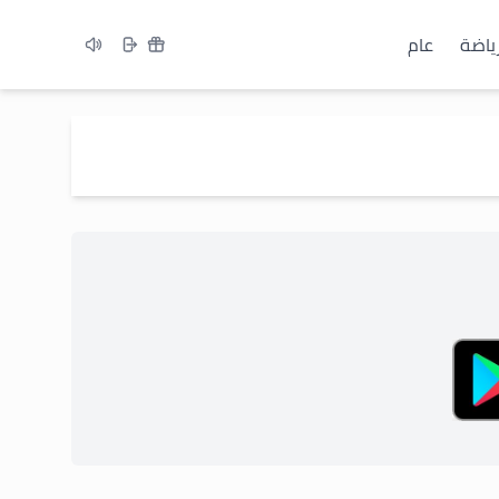
ياضة
عام