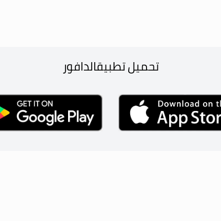
تحميل تطبيق
الدافور