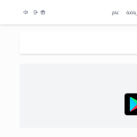
ياضة
عام