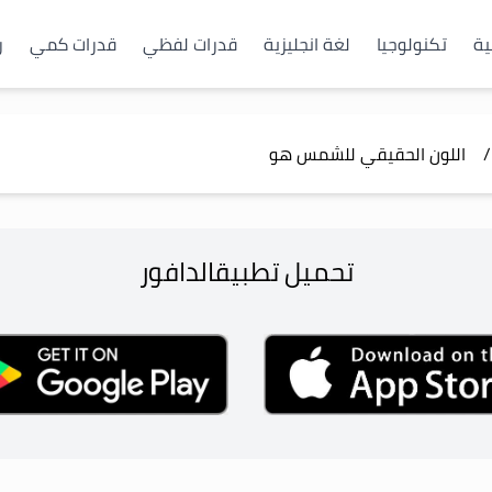
ية
تكنولوجيا
لغة انجليزية
قدرات لفظي
قدرات كمي
ر
/
اللون الحقيقي للشمس هو
تحميل تطبيق
الدافور