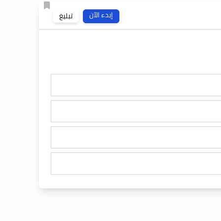
إبدء الآن
تبليغ