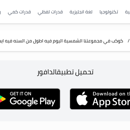
ية
تكنولوجيا
لغة انجليزية
قدرات لفظي
قدرات كمي
ر
/
كوكب في مجموعتنا الشمسية اليوم فيه اطول من السنه فيه ايض
تحميل تطبيق
الدافور