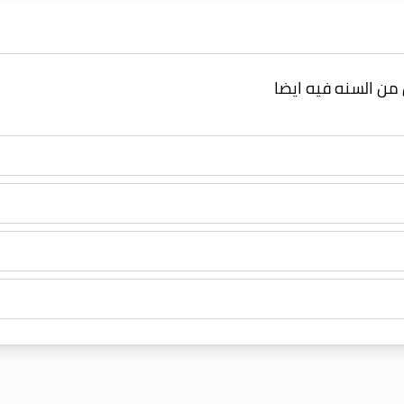
ن السنه فيه ايضا