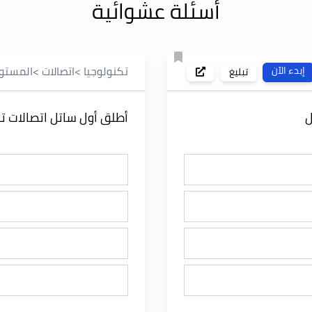
أسئلة عشوائية
تكنولوجيا
>
اتصالات
>
المستو
إبدء الآن
تبليغ
أطلق أول ساتل اتصالات تزامني، س