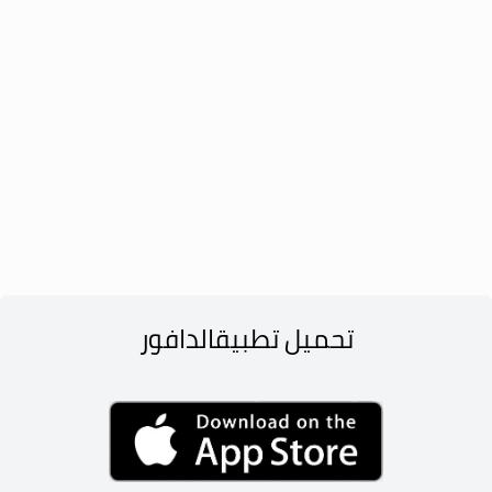
تحميل تطبيق
الدافور