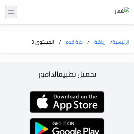
 menu
الرئيسية
/
رياضة
/
كرة قدم
/
المستوى
3
تحميل تطبيق
الدافور