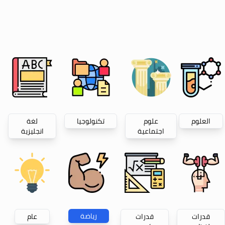
العلوم
علوم
تكنولوجيا
لغة
اجتماعية
انجليزية
رياضة
قدرات
قدرات
عام