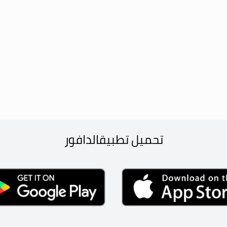
تحميل تطبيق
الدافور