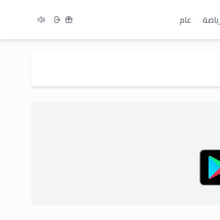
ياضة
عام