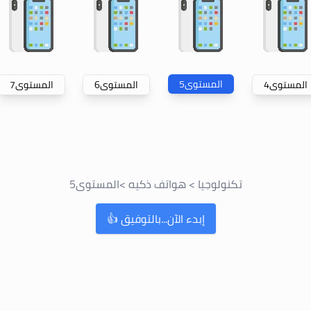
المستوى
5
المستوى
4
المستوى
6
المستوى
7
تكنولوجيا
>
هواتف ذكيه
>
المستوى
5
إبدء الآن...بالتوفيق 👍