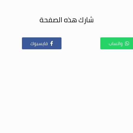
شارك هذه الصفحة
واتساب
فايسبوك