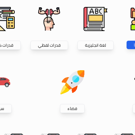
لغة انجليزية
قدرات لفظي
قدرات 
فضاء
سيا