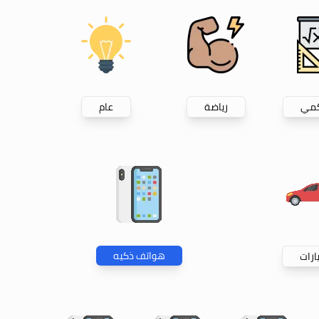
كمي
رياضة
عام
هواتف ذكيه
رات