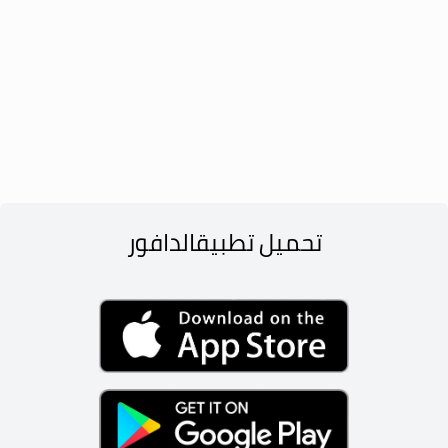
تحميل تطبيق
الدافور