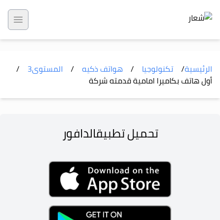
 menu
الرئيسية
/
تكنولوجيا
/
هواتف ذكيه
/
المستوى
3
/
أول هاتف بكاميرا امامية قدمته شركة
تحميل تطبيق
الدافور