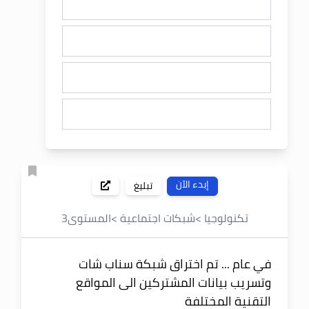
إبدء الآن
تبليغ
تكنولوجيا
>
شبكات اجتماعية
>
المستوى
3
في عام ... تم اختراق شبكة سناب شات
وتسريب بيانات المشتركين الى المواقع
التقنية المختلفة