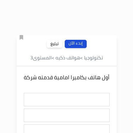
إبدء الآن
تبليغ
تكنولوجيا
>
هواتف ذكيه
>
المستوى
3
أول هاتف بكاميرا امامية قدمته شركة