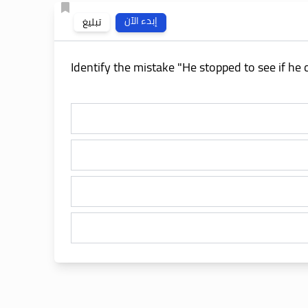
إبدء الآن
تبليغ
Identify the mistake "He stopped to see if he c