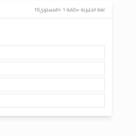
لغة انجليزية
>
كتابة 1
>
المستوى
10