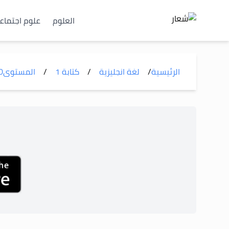
العلوم
علوم اجتماع
الرئيسية
/
لغة انجليزية
/
كتابة 1
/
المستوى
0