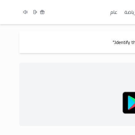
ياضة
عام
Identify t