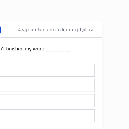
لغة انجليزية
>
قواعد متقدم
>
المستوى
4
aven't finished my work ________.