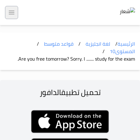
 menu
الرئيسية
/
لغة انجليزية
/
قواعد متوسط
/
المستوى
10
/
Are you free tomorrow? Sorry. I ........ study for the exam.
تحميل تطبيق
الدافور