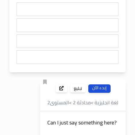
إبدء الآن
تبليغ
لغة انجليزية
>
محادثة 2
>
المستوى
2
Can I just say something here?