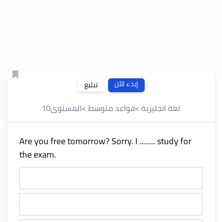
إبدء الآن
تبليغ
لغة انجليزية
>
قواعد متوسط
>
المستوى
10
Are you free tomorrow? Sorry. I ........ study for
the exam.