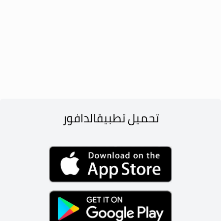
تحميل تطبيق
الدافور