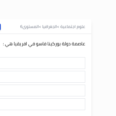
علوم اجتماعية
>
الجغرافيا
>
المستوى
6
عاصمة دولة بوركينا فاسو في افريقيا هي :