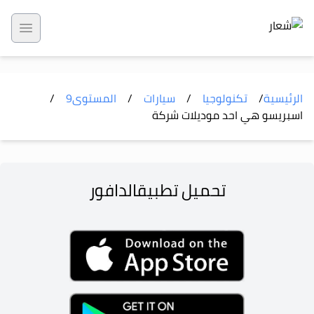
 menu
الرئيسية
/
تكنولوجيا
/
سيارات
/
المستوى
9
/
اسبريسو هي احد موديلات شركة
تحميل تطبيق
الدافور