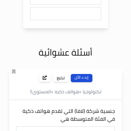
أسئلة عشوائية
إبدء الآن
تبليغ
تكنولوجيا
>
هواتف ذكيه
>
المستوى
5
جنسية شركة (لافا) التي تقدم هواتف ذكية
في الفئة المتوسطة هي