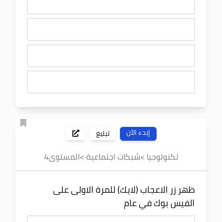
إبدء الآن
تبليغ
تكنولوجيا
>
شبكات اجتماعية
>
المستوى
4
ظهر زر الاعجاب (لايك) للمرة الاولى على
الفيس بوك في عام