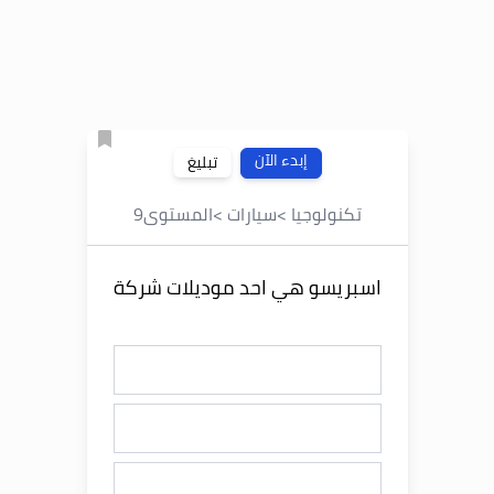
إبدء الآن
تبليغ
تكنولوجيا
>
سيارات
>
المستوى
9
اسبريسو هي احد موديلات شركة