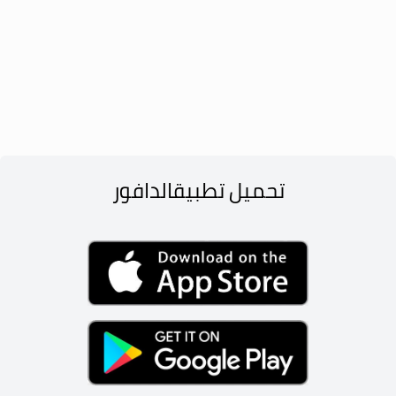
تحميل تطبيق
الدافور