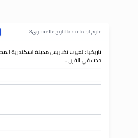
علوم اجتماعية
>
التاريخ
>
المستوى
8
تاريخيا : تغيرت تضاريس مدينة اسكندرية المص
حدث في القرن ...