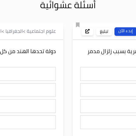
أسئلة عشوائية
علوم اجتماعية
>
الجغرافيا
>
ا
إبدء الآن
تبليغ
رية بسبب زلزال مدمر
دولة تحدها الهند من كل