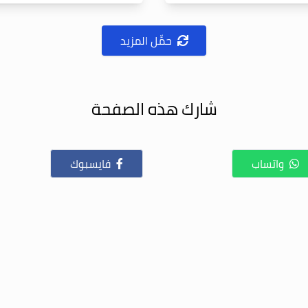
حمِّل المزيد
شارك هذه الصفحة
واتساب
فايسبوك