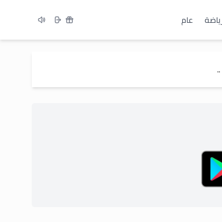
ياضة
عام
.