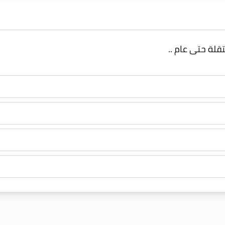
قلة حتى عام ..