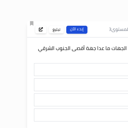
لمستوى
3
إبدء الآن
تبليغ
 الجهات ما عدا جهة أقصى الجنوب الشرقي