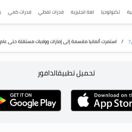
ية
تكنولوجيا
لغة انجليزية
قدرات لفظي
قدرات كمي
ر
7
/
استمرت ألمانيا مقسمة إلى إمارات وولايات مستقلة حتى عام .
تحميل تطبيق
الدافور