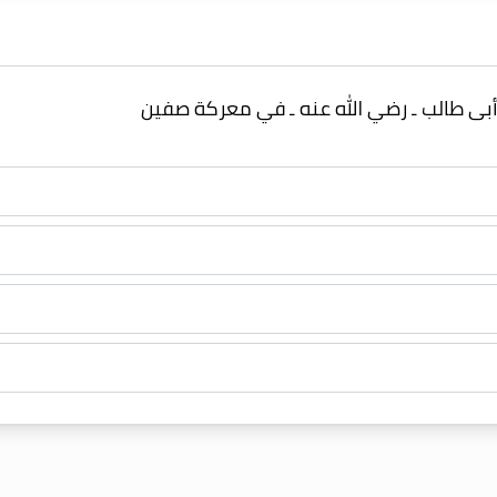
 أبى طالب ـ رضي الله عنه ـ في معركة صفين