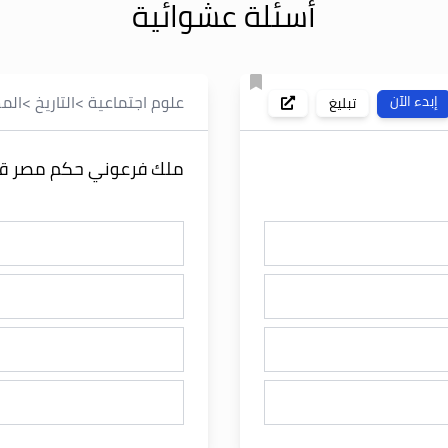
أسئلة عشوائية
علوم اجتماعية
>
التاريخ
>
الم
إبدء الآن
تبليغ
ملك فرعوني حكم مصر قبل أكثر من 33