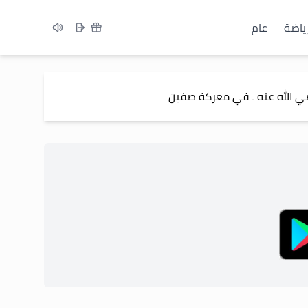
ياضة
عام
رضي الله عنه ـ في معركة صفين