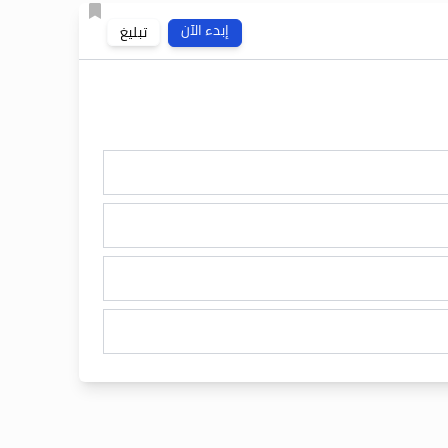
إبدء الآن
تبليغ